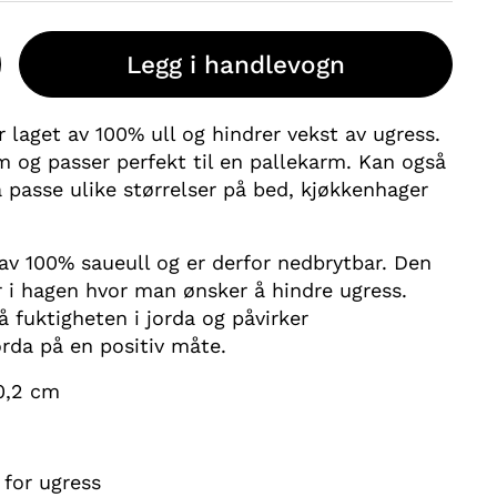
Legg i handlevogn
 laget av 100% ull og hindrer vekst av ugress.
 og passer perfekt til en pallekarm. Kan også
 å passe ulike størrelser på bed, kjøkkenhager
av 100% saueull og er derfor nedbrytbar. Den
r i hagen hvor man ønsker å hindre ugress.
 fuktigheten i jorda og påvirker
rda på en positiv måte.
 0,2 cm
for ugress