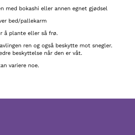
en med bokashi eller annen egnet gjødsel
ver bed/pallekarm
r å plante eller så frø.
 avlingen ren og også beskytte mot snegler.
edre beskyttelse når den er våt.
an variere noe.