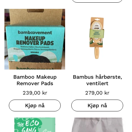
Bamboo Makeup
Bambus hårbørste,
Remover Pads
ventilert
239,00 kr
279,00 kr
Kjøp nå
Kjøp nå