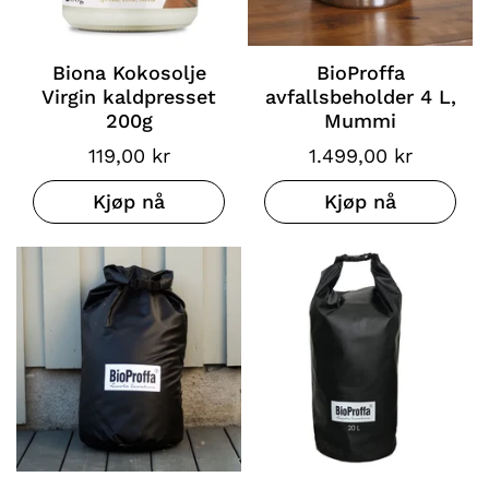
Biona Kokosolje
BioProffa
Virgin kaldpresset
avfallsbeholder 4 L,
200g
Mummi
119,00 kr
1.499,00 kr
Kjøp nå
Kjøp nå