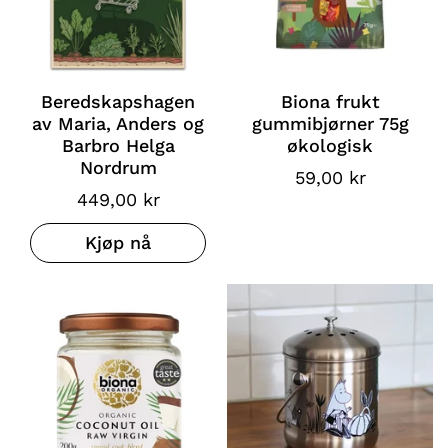
Beredskapshagen
Biona frukt
av Maria, Anders og
gummibjørner 75g
Barbro Helga
økologisk
Nordrum
59,00 kr
449,00 kr
Kjøp nå