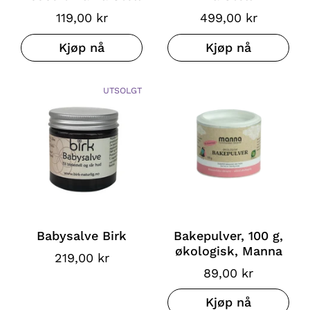
119,00 kr
499,00 kr
Kjøp nå
Kjøp nå
UTSOLGT
Babysalve Birk
Bakepulver, 100 g,
økologisk, Manna
219,00 kr
89,00 kr
Kjøp nå