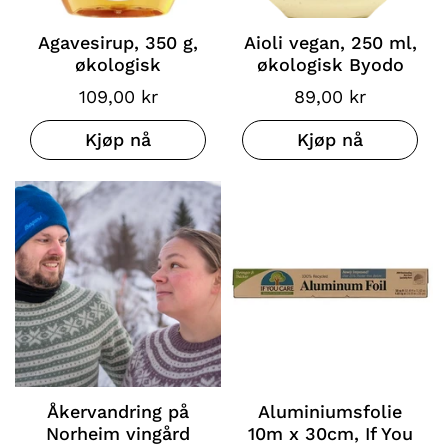
Agavesirup, 350 g,
Aioli vegan, 250 ml,
økologisk
økologisk Byodo
109,00 kr
89,00 kr
Kjøp nå
Kjøp nå
Åkervandring på
Aluminiumsfolie
Norheim vingård
10m x 30cm, If You