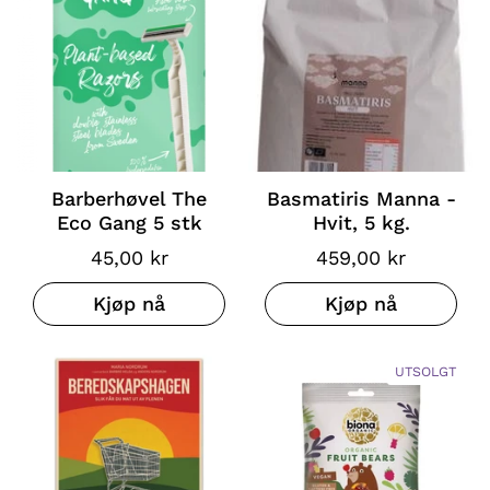
Barberhøvel The
Basmatiris Manna -
Eco Gang 5 stk
Hvit, 5 kg.
45,00 kr
459,00 kr
Kjøp nå
Kjøp nå
UTSOLGT