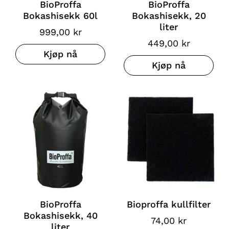
BioProffa
BioProffa
Bokashisekk 60l
Bokashisekk, 20
liter
999,00 kr
449,00 kr
Kjøp nå
Kjøp nå
BioProffa
Bioproffa kullfilter
Bokashisekk, 40
74,00 kr
liter