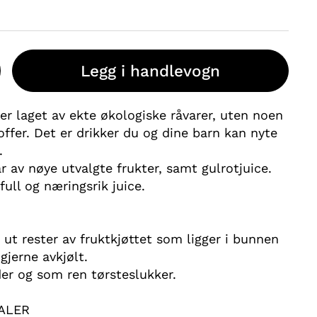
Legg i handlevogn
 er laget av ekte økologiske råvarer, uten noen
offer. Det er drikker du og dine barn kan nyte
.
r av nøye utvalgte frukter, samt gulrotjuice.
ull og næringsrik juice.
 ut rester av fruktkjøttet som ligger i bunnen
gjerne avkjølt.
der og som ren tørsteslukker.
ALER