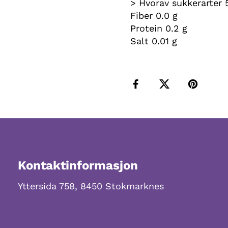
> Hvorav sukkerarter 
Fiber 0.0 g
Protein 0.2 g
Salt 0.01 g
Kontaktinformasjon
Yttersida 758, 8450 Stokmarknes