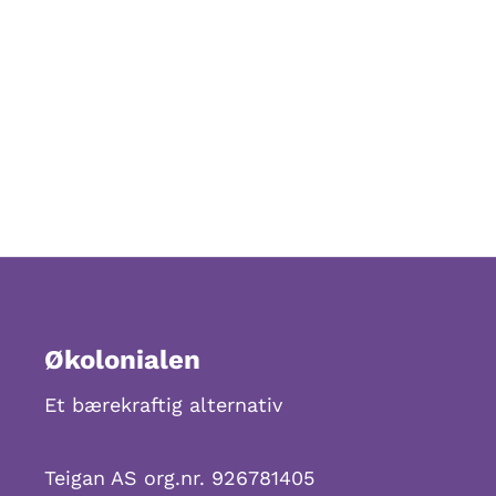
Økolonialen
Et bærekraftig alternativ
Teigan AS org.nr. 926781405